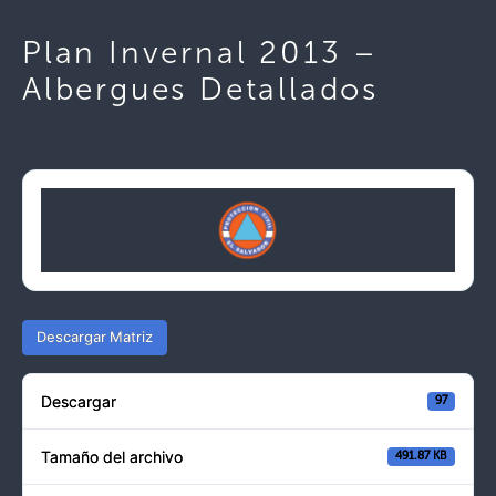
Plan Invernal 2013 –
Albergues Detallados
Descargar Matriz
Descargar
97
Tamaño del archivo
491.87 KB