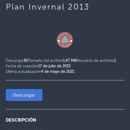
Plan Invernal 2013
Descargar
80
Tamaño del archivo
1.47 MB
Recuento de archivos
1
Fecha de creación
17 de julio de 2015
Última actualización
4 de mayo de 2021
Descargar
DESCRIPCIÓN