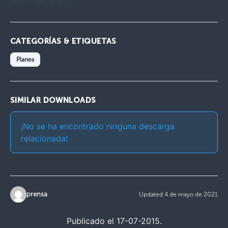
Plan Invernal 2013
CATEGORÍAS & ETIQUETAS
Planes
SIMILAR DOWNLOADS
¡No se ha encontrado ninguna descarga
relacionada!
prensa
Updated 4 de mayo de 2021
Publicado el 17-07-2015.