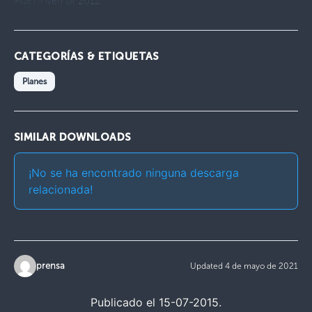
Plan Invernal 2012
CATEGORÍAS & ETIQUETAS
Planes
SIMILAR DOWNLOADS
¡No se ha encontrado ninguna descarga
relacionada!
prensa
Updated 4 de mayo de 2021
Publicado el 15-07-2015.