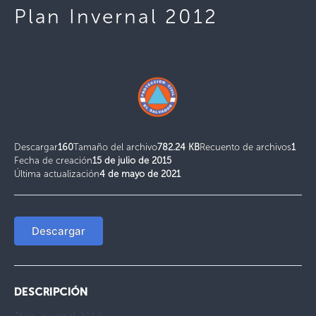
Plan Invernal 2012
Descargar
160
Tamaño del archivo
782.24 KB
Recuento de archivos
1
Fecha de creación
15 de julio de 2015
Última actualización
4 de mayo de 2021
Descargar
DESCRIPCIÓN