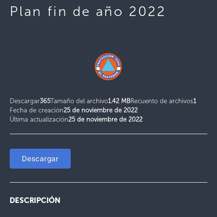
Plan fin de año 2022
Descargar
365
Tamaño del archivo
1.42 MB
Recuento de archivos
1
Fecha de creación
25 de noviembre de 2022
Última actualización
25 de noviembre de 2022
Descargar
DESCRIPCIÓN