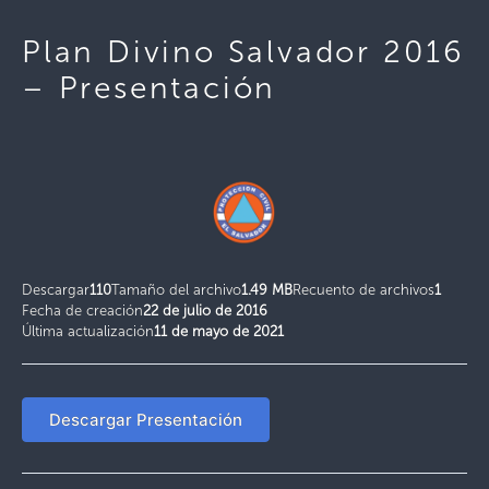
Plan Divino Salvador 2016
– Presentación
Descargar
110
Tamaño del archivo
1.49 MB
Recuento de archivos
1
Fecha de creación
22 de julio de 2016
Última actualización
11 de mayo de 2021
Descargar Presentación