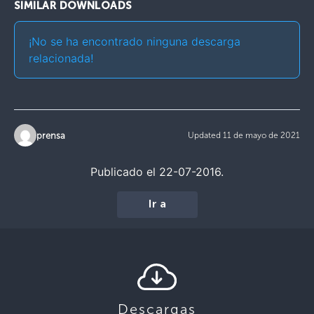
SIMILAR DOWNLOADS
¡No se ha encontrado ninguna descarga
relacionada!
prensa
Updated 11 de mayo de 2021
Publicado el 22-07-2016.
Ir a
Descargas