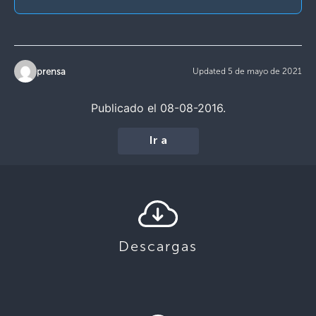
prensa
Updated 5 de mayo de 2021
Publicado el 08-08-2016.
Ir a
Descargas