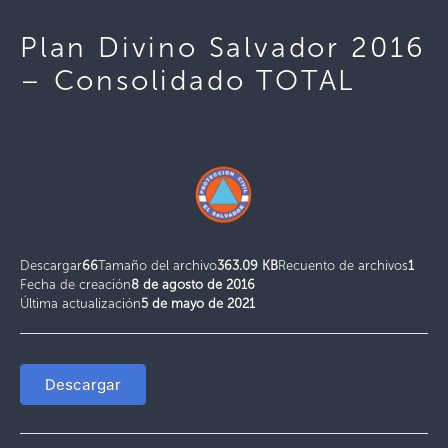
Plan Divino Salvador 2016
– Consolidado TOTAL
Descargar
66
Tamaño del archivo
363.09 KB
Recuento de archivos
1
Fecha de creación
8 de agosto de 2016
Última actualización
5 de mayo de 2021
Descargar