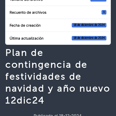
Recuento de archivos
1
Fecha de creación
18 de diciembre de 2024
Última actualización
18 de diciembre de 2024
Plan de
contingencia de
festividades de
navidad y año nuevo
12dic24
Publicado el 18-12-2024.