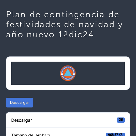
Plan de contingencia de
festividades de navidad y
año nuevo 12dic24
Descargar
Descargar
26
Tamaño del archivo
968.57 KB