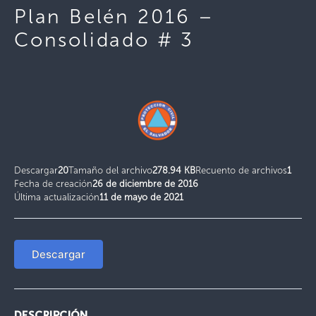
Plan Belén 2016 –
Consolidado # 3
Descargar
20
Tamaño del archivo
278.94 KB
Recuento de archivos
1
Fecha de creación
26 de diciembre de 2016
Última actualización
11 de mayo de 2021
Descargar
DESCRIPCIÓN