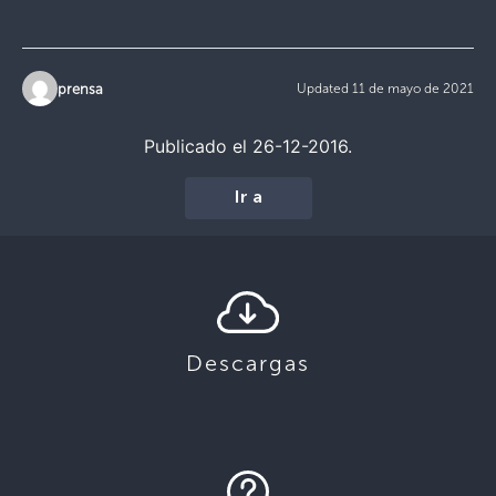
prensa
Updated 11 de mayo de 2021
Publicado el 26-12-2016.
Ir a
Descargas