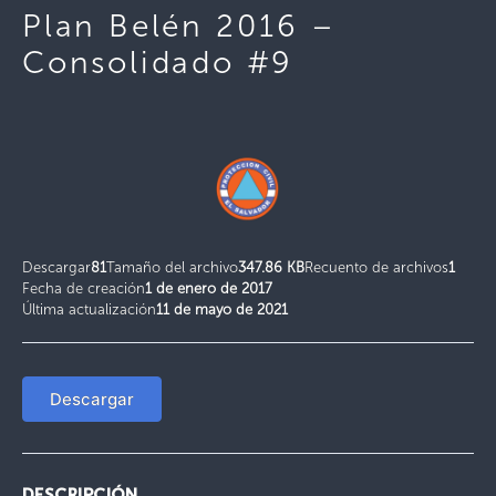
Plan Belén 2016 –
Consolidado #9
Descargar
81
Tamaño del archivo
347.86 KB
Recuento de archivos
1
Fecha de creación
1 de enero de 2017
Última actualización
11 de mayo de 2021
Descargar
DESCRIPCIÓN