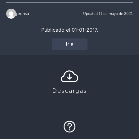
prensa
Updated 11 de mayo de 2021
Publicado el 01-01-2017.
Ir a
Descargas