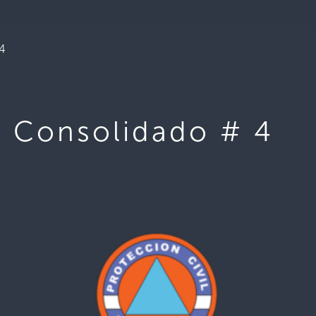
 4
– Consolidado # 4