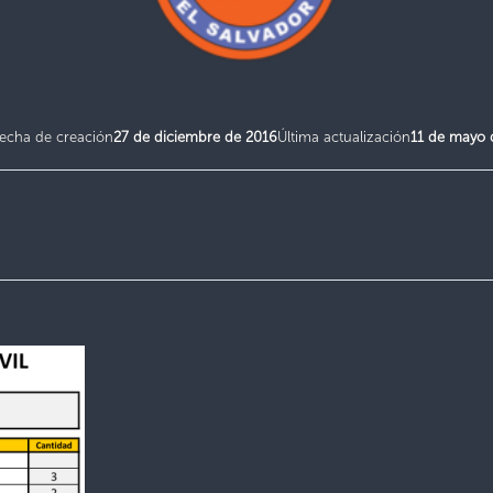
echa de creación
27 de diciembre de 2016
Última actualización
11 de mayo 