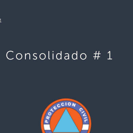
1
– Consolidado # 1