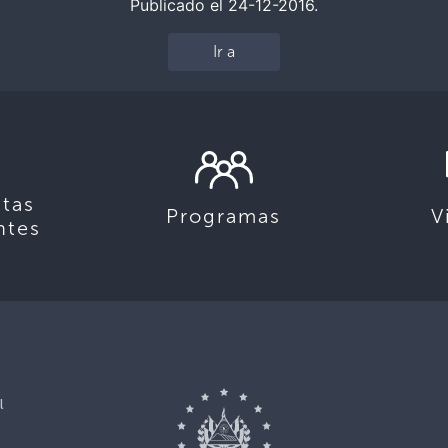
Publicado el 24-12-2016.
Ir a
tas
Programas
V
ntes
l