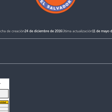
echa de creación
24 de diciembre de 2016
Última actualización
11 de mayo 