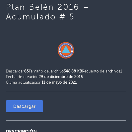
Plan Belén 2016 –
Acumulado # 5
Descargar
65
Tamaño del archivo
348.88 KB
Recuento de archivos
1
Fecha de creación
29 de diciembre de 2016
Última actualización
11 de mayo de 2021
Descargar
DESCRIPCIÓN