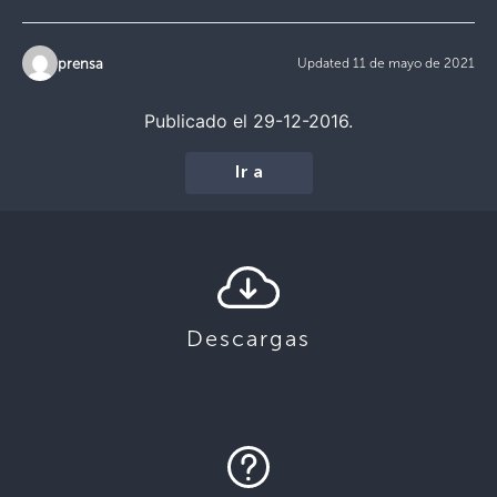
prensa
Updated 11 de mayo de 2021
Publicado el 29-12-2016.
Ir a
Descargas