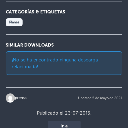
CATEGORÍAS & ETIQUETAS
Planes
SIMILAR DOWNLOADS
¡No se ha encontrado ninguna descarga
relacionada!
prensa
Updated 5 de mayo de 2021
Publicado el 23-07-2015.
Ir a