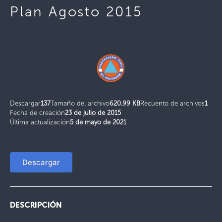
Plan Agosto 2015
Descargar
137
Tamaño del archivo
620.99 KB
Recuento de archivos
1
Fecha de creación
23 de julio de 2015
Última actualización
5 de mayo de 2021
Descargar
DESCRIPCIÓN