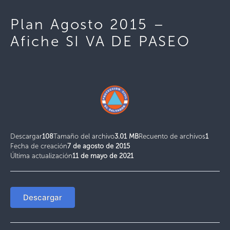
Plan Agosto 2015 –
Afiche SI VA DE PASEO
Descargar
108
Tamaño del archivo
3.01 MB
Recuento de archivos
1
Fecha de creación
7 de agosto de 2015
Última actualización
11 de mayo de 2021
Descargar