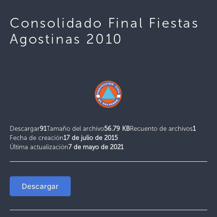
Consolidado Final Fiestas
Agostinas 2010
Descargar
91
Tamaño del archivo
56.79 KB
Recuento de archivos
1
Fecha de creación
17 de julio de 2015
Última actualización
7 de mayo de 2021
Descargar