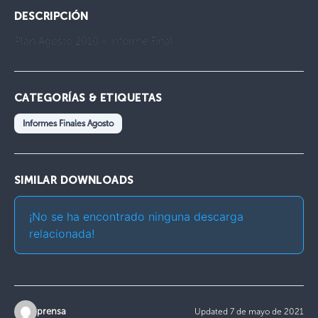
DESCRIPCIÓN
Plan Agosto 2010 - Informe Final
CATEGORÍAS & ETIQUETAS
Informes Finales Agosto
SIMILAR DOWNLOADS
¡No se ha encontrado ninguna descarga
relacionada!
prensa
Updated 7 de mayo de 2021