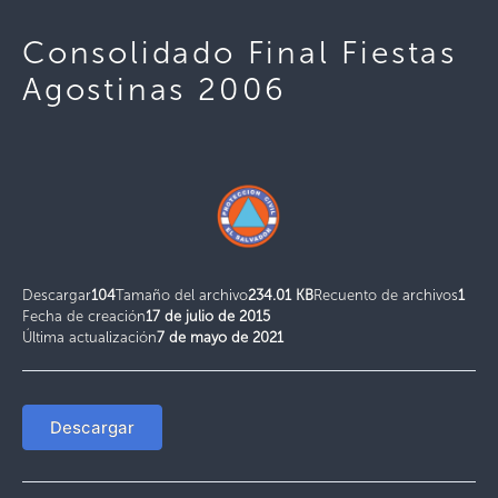
Consolidado Final Fiestas
Agostinas 2006
Descargar
104
Tamaño del archivo
234.01 KB
Recuento de archivos
1
Fecha de creación
17 de julio de 2015
Última actualización
7 de mayo de 2021
Descargar