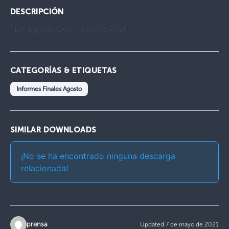
DESCRIPCIÓN
Plan Agosto 2006 - Informe Final
CATEGORÍAS & ETIQUETAS
Informes Finales Agosto
SIMILAR DOWNLOADS
¡No se ha encontrado ninguna descarga
relacionada!
prensa
Updated 7 de mayo de 2021