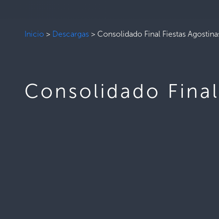
Inicio
>
Descargas
>
Consolidado Final Fiestas Agostin
Consolidado Final