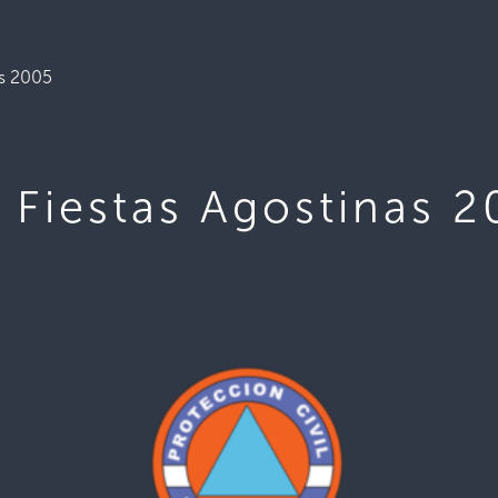
as 2005
 Fiestas Agostinas 