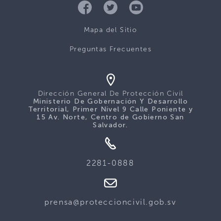
Mapa del Sitio
Preguntas Frecuentes
Dirección General De Protección Civil
Ministerio De Gobernación Y Desarrollo
Territorial, Primer Nivel 9 Calle Poniente y
15 Av. Norte, Centro de Gobierno San
Salvador.
2281-0888
prensa@proteccioncivil.gob.sv