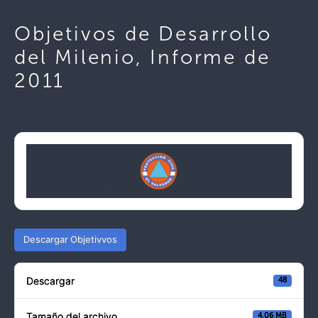
Objetivos de Desarrollo
del Milenio, Informe de
2011
Descargar Objetivvos
Descargar
48
Tamaño del archivo
4.06 MB