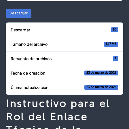
Descargar
Descargar
10
Tamaño del archivo
1.17 MB
Recuento de archivos
1
Fecha de creación
23 de marzo de 2026
Última actualización
23 de marzo de 2026
Instructivo para el
Rol del Enlace