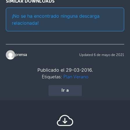
SIMILAR DOWNLOADS
¡No se ha encontrado ninguna descarga
relacionada!
prensa
Updated 6 de mayo de 2021
Publicado el 29-03-2016.
Etiquetas:
Plan Verano
Ir a