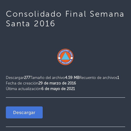
Consolidado Final Semana
Santa 2016
Descargar
277
Tamaño del archivo
4.59 MB
Recuento de archivos
1
Fecha de creación
29 de marzo de 2016
Última actualización
6 de mayo de 2021
Descargar