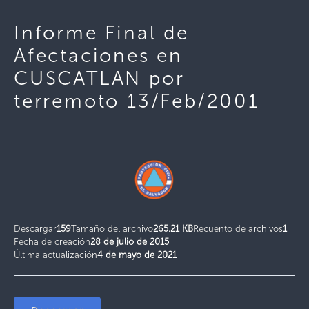
Informe Final de
Afectaciones en
CUSCATLAN por
terremoto 13/Feb/2001
Descargar
159
Tamaño del archivo
265.21 KB
Recuento de archivos
1
Fecha de creación
28 de julio de 2015
Última actualización
4 de mayo de 2021