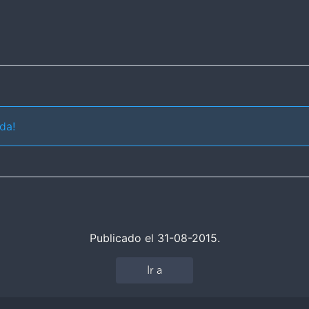
da!
Publicado el 31-08-2015.
Ir a