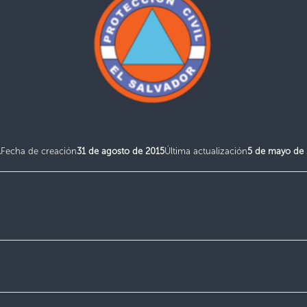
1
Fecha de creación
31 de agosto de 2015
Última actualización
5 de mayo de