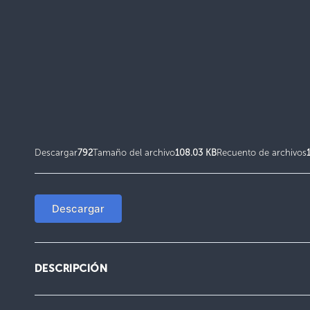
Descargar
792
Tamaño del archivo
108.03 KB
Recuento de archivos
Descargar
DESCRIPCIÓN