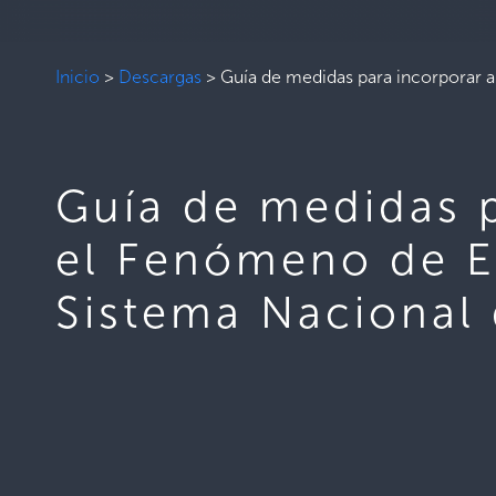
Inicio
>
Descargas
>
Guía de medidas para incorporar al
Guía de medidas p
el Fenómeno de El
Sistema Nacional 