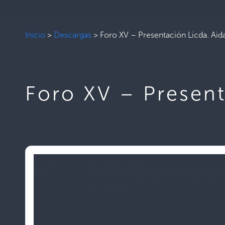
Inicio
>
Descargas
>
Foro XV – Presentación Licda. Aid
Foro XV – Present