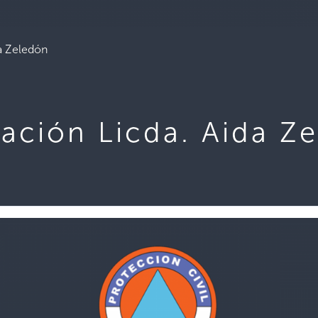
a Zeledón
ación Licda. Aida Z