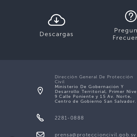
Pregun
Descargas
Frecue
Dirección General De Protección
Civil
Ministerio De Gobernación Y
Desarrollo Territorial, Primer Nive
9 Calle Poniente y 15 Av. Norte,
Centro de Gobierno San Salvador.
2281-0888
prensa@proteccioncivil.gob.sv