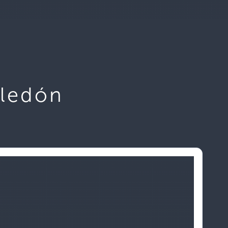
eledón