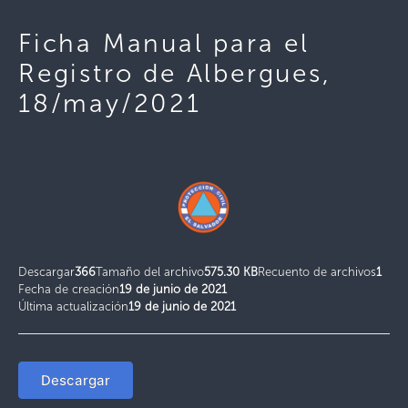
Ficha Manual para el
Registro de Albergues,
18/may/2021
Descargar
366
Tamaño del archivo
575.30 KB
Recuento de archivos
1
Fecha de creación
19 de junio de 2021
Última actualización
19 de junio de 2021
Descargar