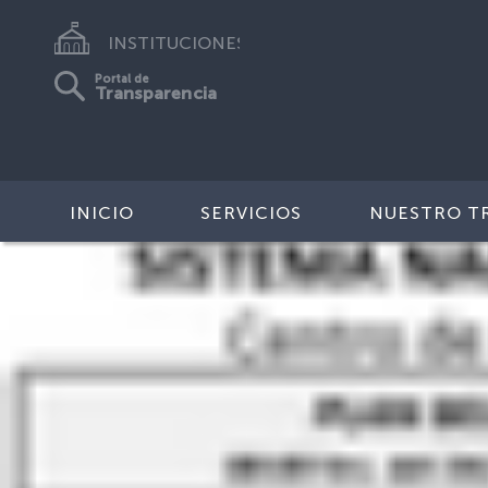
INSTITUCIONES
Portal de
Transparencia
INICIO
SERVICIOS
NUESTRO T