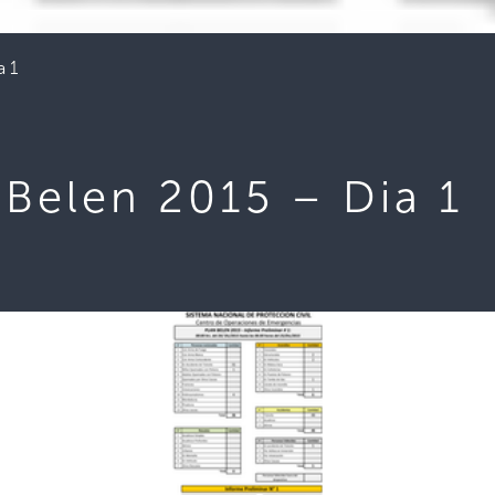
a 1
Belen 2015 – Dia 1