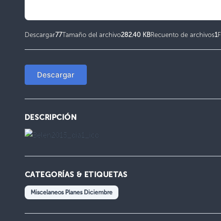
Descargar
77
Tamaño del archivo
282.40 KB
Recuento de archivos
1
F
Descargar
DESCRIPCIÓN
CATEGORÍAS & ETIQUETAS
Miscelaneos Planes Diciembre