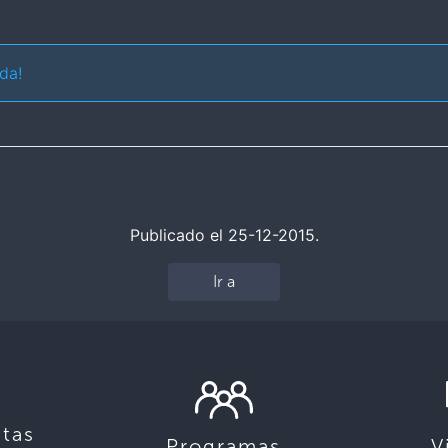
da!
Publicado el 25-12-2015.
Ir a
tas
Programas
V