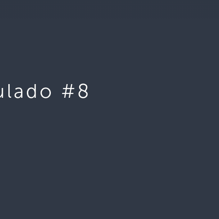
ulado #8