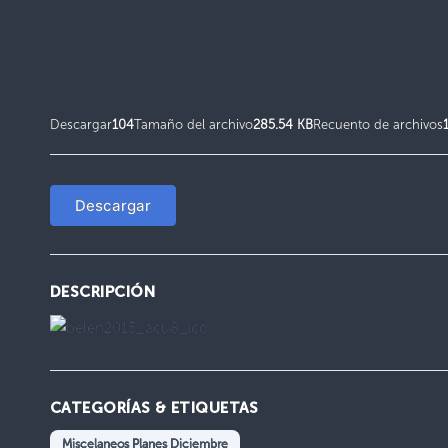
Descargar
104
Tamaño del archivo
285.54 KB
Recuento de archivos
Descargar
DESCRIPCIÓN
CATEGORÍAS & ETIQUETAS
Miscelaneos Planes Diciembre