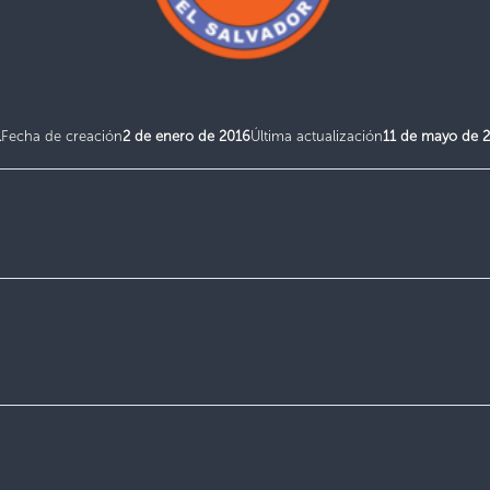
1
Fecha de creación
2 de enero de 2016
Última actualización
11 de mayo de 