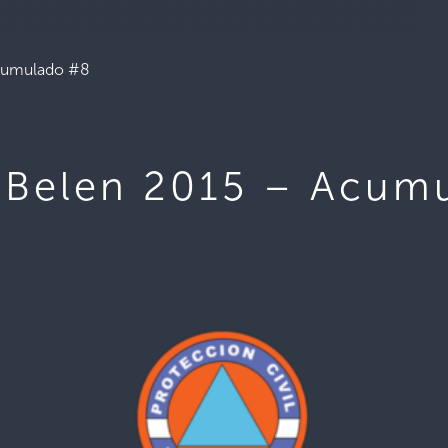
Acumulado #8
 Belen 2015 – Acum