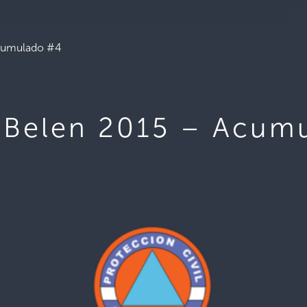
Acumulado #4
 Belen 2015 – Acum