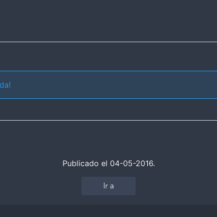
da!
Publicado el 04-05-2016.
Ir a