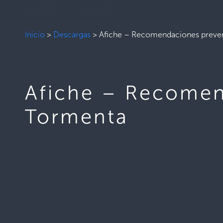
Inicio
>
Descargas
>
Afiche – Recomendaciones preven
Afiche – Recomen
Tormenta