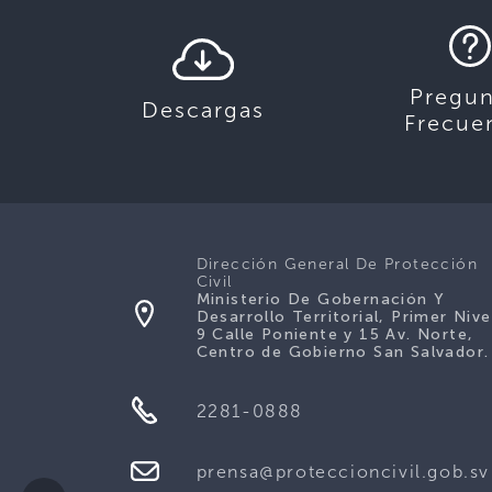
Pregun
Descargas
Frecue
Dirección General De Protección
Civil
Ministerio De Gobernación Y
Desarrollo Territorial, Primer Nive
9 Calle Poniente y 15 Av. Norte,
Centro de Gobierno San Salvador.
2281-0888
prensa@proteccioncivil.gob.sv