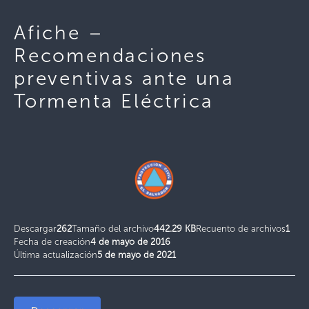
Afiche –
Recomendaciones
preventivas ante una
Tormenta Eléctrica
Descargar
262
Tamaño del archivo
442.29 KB
Recuento de archivos
1
Fecha de creación
4 de mayo de 2016
Última actualización
5 de mayo de 2021