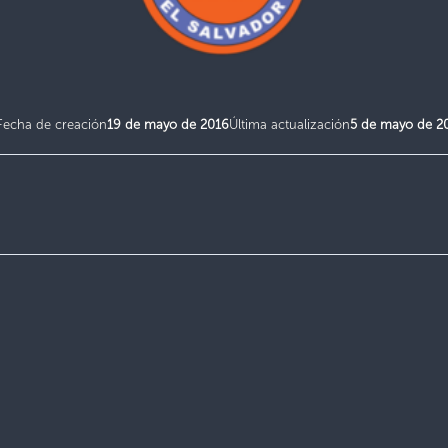
Fecha de creación
19 de mayo de 2016
Última actualización
5 de mayo de 2