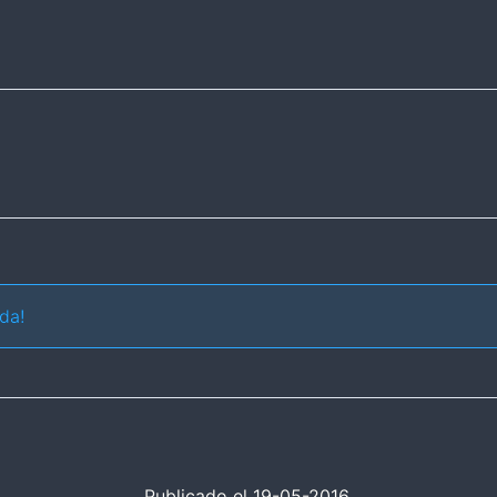
da!
Publicado el 19-05-2016.