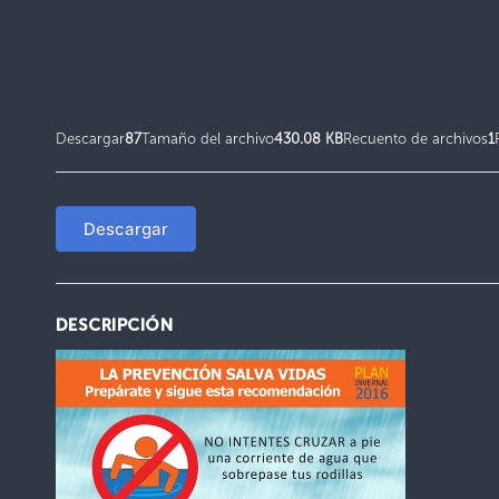
Descargar
87
Tamaño del archivo
430.08 KB
Recuento de archivos
1
Descargar
DESCRIPCIÓN