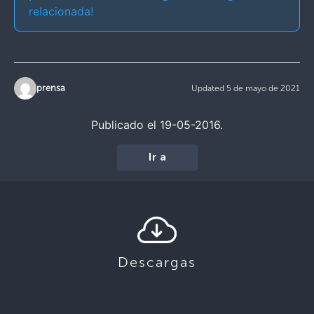
relacionada!
prensa
Updated 5 de mayo de 2021
Publicado el 19-05-2016.
Ir a
Descargas