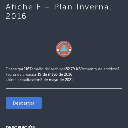
Afiche F – Plan Invernal
2016
Descargar
216
Tamaño del archivo
452.79 KB
Recuento de archivos
1
Fecha de creación
19 de mayo de 2016
Última actualización
5 de mayo de 2021
Descargar
DESCRIPCIÓN