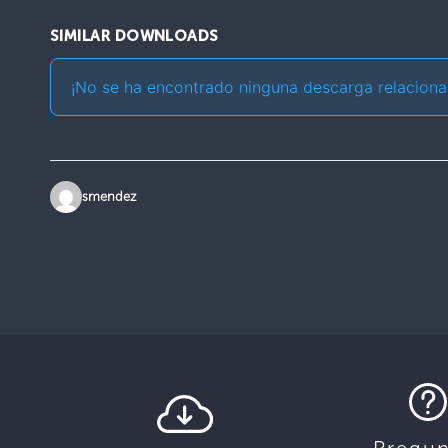
SIMILAR DOWNLOADS
¡No se ha encontrado ninguna descarga relaciona
smendez
Pregun