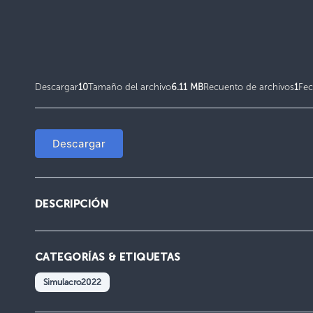
Descargar
10
Tamaño del archivo
6.11 MB
Recuento de archivos
1
Fec
Descargar
DESCRIPCIÓN
CATEGORÍAS & ETIQUETAS
Simulacro2022