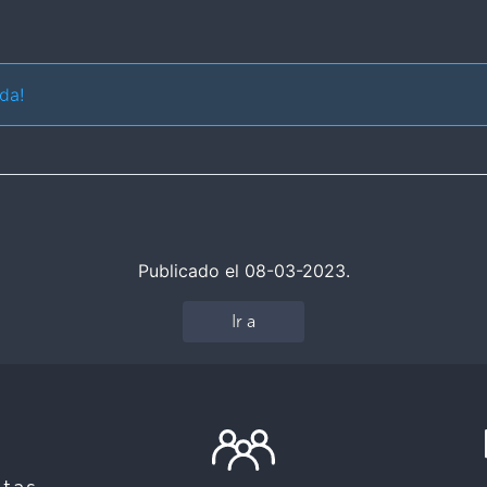
da!
Publicado el 08-03-2023.
Ir a
tas