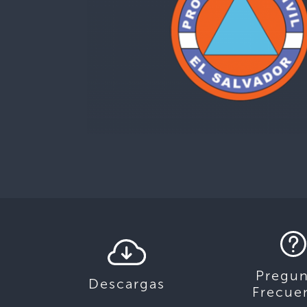
Pregun
Descargas
Frecue