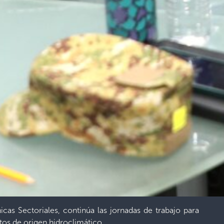
cas Sectoriales, continúa las jornadas de trabajo para
ntos de origen hidroclimático.