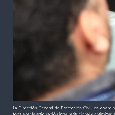
La Dirección General de Protección Civil, en coordina
fortalecer la articulación interinstitucional y optimizar