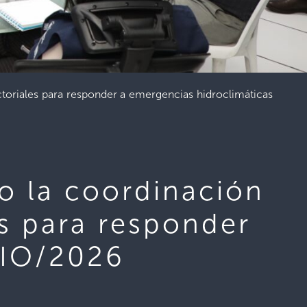
ctoriales para responder a emergencias hidroclimáticas
do la coordinación
es para responder
LIO/2026