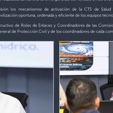
cisión los mecanismos de activación de la CTS de Salud e
ilización oportuna, ordenada y eficiente de los equipos técnic
structivo de Roles de Enlaces y Coordinadores de las Comisi
eneral de Protección Civil y de los coordinadores de cada com