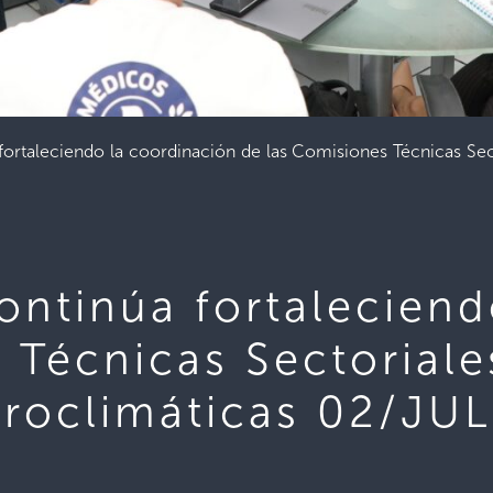
 fortaleciendo la coordinación de las Comisiones Técnicas Se
continúa fortalecien
 Técnicas Sectorial
droclimáticas 02/JU