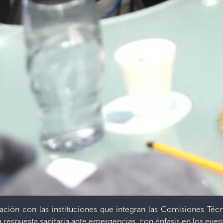
ción con las instituciones que integran las Comisiones Técni
 la respuesta sanitaria ante emergencias, con énfasis en los eve