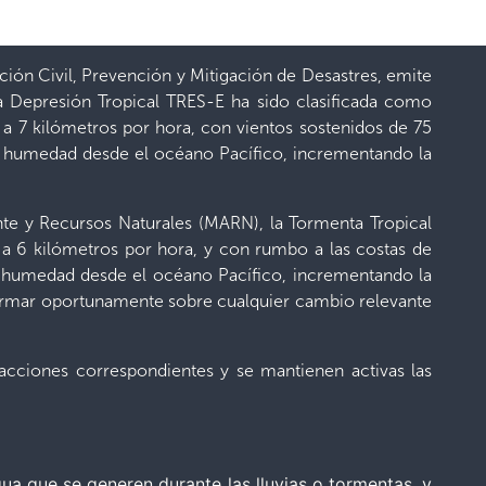
ción Civil, Prevención y Mitigación de Desastres, emite
a Depresión Tropical TRES-E ha sido clasificada como
e a 7 kilómetros por hora, con vientos sostenidos de 75
de humedad desde el océano Pacífico, incrementando la
te y Recursos Naturales (MARN), la Tormenta Tropical
 a 6 kilómetros por hora, y con rumbo a las costas de
de humedad desde el océano Pacífico, incrementando la
informar oportunamente sobre cualquier cambio relevante
s acciones correspondientes y se mantienen activas las
agua que se generen durante las lluvias o tormentas, y