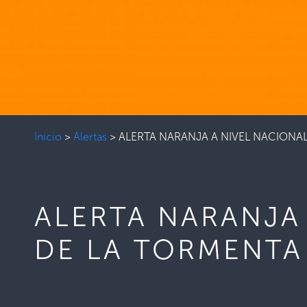
Inicio
>
Alertas
>
ALERTA NARANJA A NIVEL NACIONAL
ALERTA NARANJA
DE LA TORMENTA