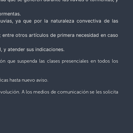
tormentas.
uvias, ya que por la naturaleza convectiva de las
entre otros artículos de primera necesidad en caso
l, y atender sus indicaciones.
n que suspenda las clases presenciales en todos los
icas hasta nuevo aviso.
volución. A los medios de comunicación se les solicita