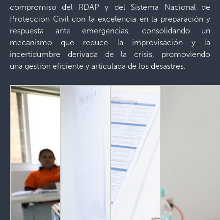
compromiso del RDAP y del Sistema Nacional de
Protección Civil con la excelencia en la preparación y
respuesta ante emergencias, consolidando un
mecanismo que reduce la improvisación y la
incertidumbre derivada de la crisis, promoviendo
una gestión eficiente y articulada de los desastres.