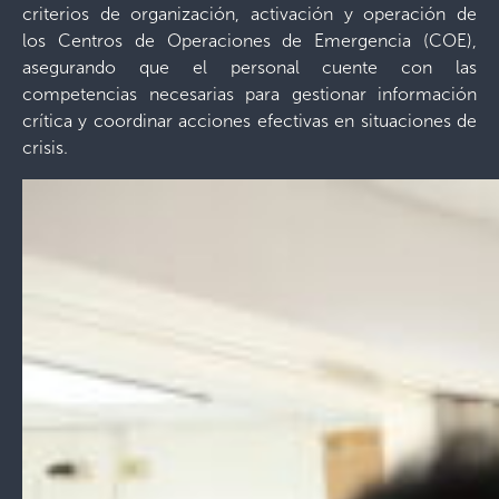
criterios de organización, activación y operación de
los Centros de Operaciones de Emergencia (COE),
asegurando que el personal cuente con las
competencias necesarias para gestionar información
crítica y coordinar acciones efectivas en situaciones de
crisis.