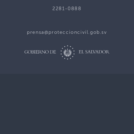
2281-0888
prensa@proteccioncivil.gob.sv