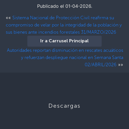
Publicado el 01-04-2026.
««
Sistema Nacional de Protección Civil reafirma su
compromiso de velar por la integridad de la población y
sus bienes ante incendios forestales 31/MARZO/2026
Ir a Carrusel Principal
Autoridades reportan disminución en rescates acuáticos
y refuerzan despliegue nacional en Semana Santa
»»
02/ABRIL/2026
Descargas