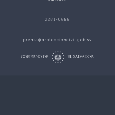
2281-0888
prensa@proteccioncivil.gob.sv