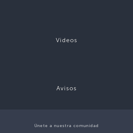
Videos
Avisos
Únete a nuestra comunidad