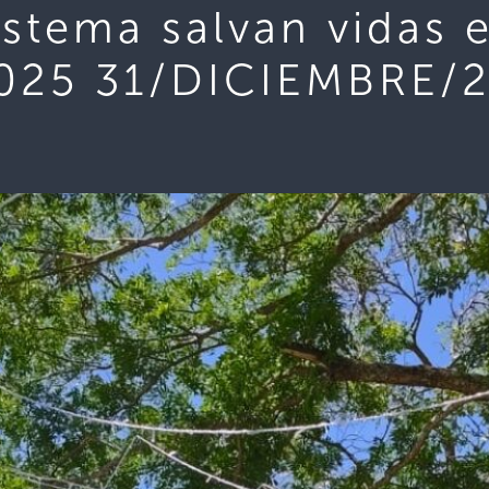
istema salvan vidas 
2025 31/DICIEMBRE/