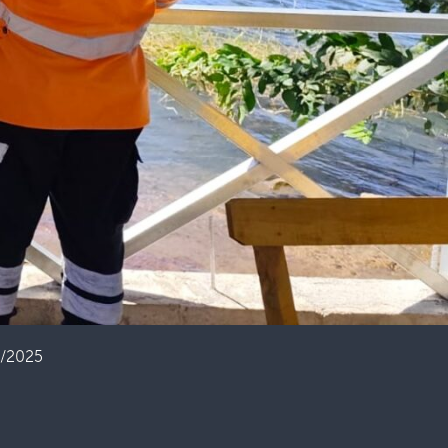
E/2025