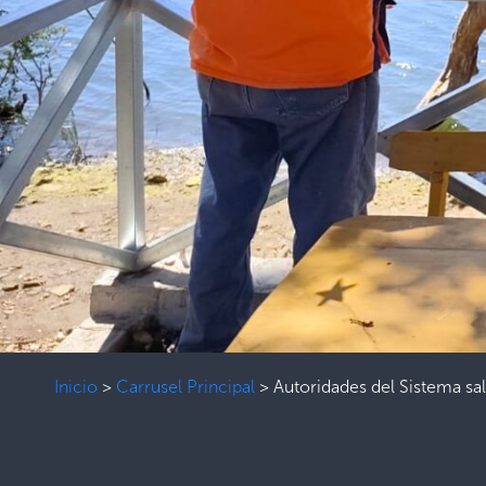
Inicio
>
Carrusel Principal
>
Autoridades del Sistema s