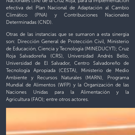
Nacionales (SN) de la Cruz Roja, para la implementación
efectiva del Plan Nacional de Adaptación al Cambio
Climático (PNA) y Contribuciones Nacionales
Determinadas (CND).
Otras de las instancias que se sumaron a esta sinergia
son: Dirección General de Protección Civil, Ministerio
de Educación, Ciencia y Tecnología (MINEDUCYT); Cruz
Roja Salvadoreña (CRS), Universidad Andrés Bello,
Universidad de El Salvador, Centro Salvadoreño de
Tecnología Apropiada (CESTA), Ministerio de Medio
Ambiente y Recursos Naturales (MARN), Programa
Mundial de Alimentos (WFP) y la Organización de las
Naciones Unidas para la Alimentación y la
Agricultura (FAO); entre otros actores.