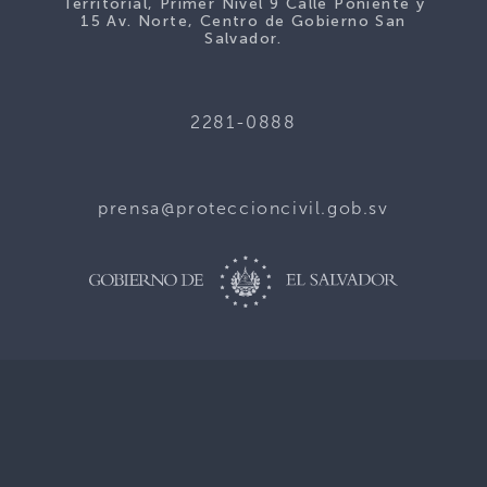
Territorial, Primer Nivel 9 Calle Poniente y
15 Av. Norte, Centro de Gobierno San
Salvador.
2281-0888
prensa@proteccioncivil.gob.sv