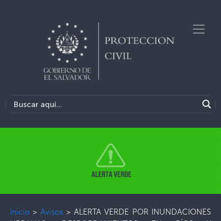
Inicio
>
Avisos
>
ALERTA VERDE POR INUNDACIONES