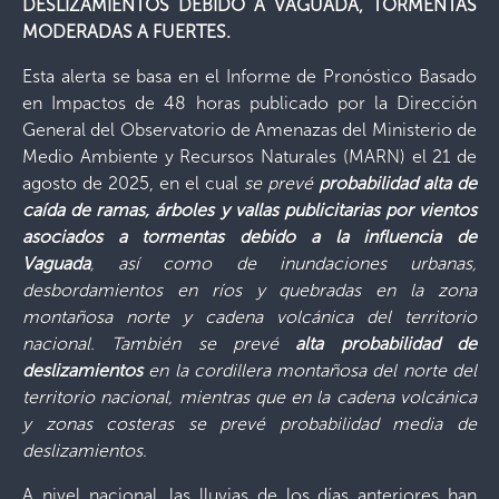
DESLIZAMIENTOS DEBIDO
A
VAGUADA, TORMENTAS
MODERADAS A FUERTES.
Esta alerta se basa en el Informe de Pronóstico Basado
en Impactos de 48 horas publicado por la Dirección
General del Observatorio de Amenazas del Ministerio de
Medio Ambiente y Recursos Naturales (MARN) el 21 de
agosto de 2025, en el cual
se prevé
probabilidad alta de
caída de ramas, árboles y vallas publicitarias por vientos
asociados a tormentas debido a la influencia de
Vaguada
, así como de inundaciones urbanas,
desbordamientos en ríos y quebradas en la zona
montañosa norte y cadena volcánica del territorio
nacional. También se prevé
alta probabilidad de
deslizamientos
en la cordillera montañosa del norte del
territorio nacional, mientras que en la cadena volcánica
y zonas costeras se prevé probabilidad media de
deslizamientos
.
A nivel nacional, las lluvias de los días anteriores han