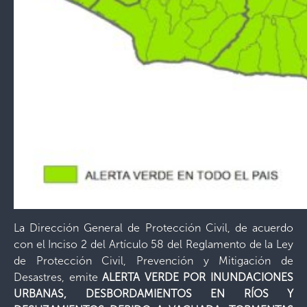
La Dirección General de Protección Civil, de acuerdo
con el Inciso 2 del Artículo 58 del Reglamento de la Ley
de Protección Civil, Prevención y Mitigación de
Desastres, emite
ALERTA VERDE POR INUNDACIONES
URBANAS, DESBORDAMIENTOS EN RÍOS Y