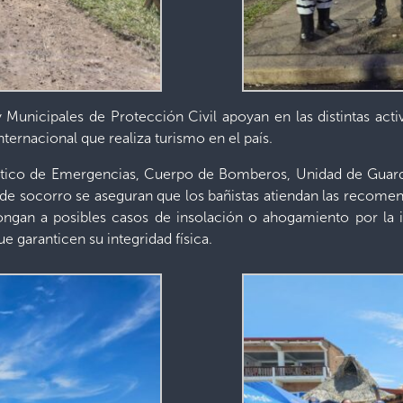
unicipales de Protección Civil apoyan en las distintas activi
nternacional que realiza turismo en el país.
ico de Emergencias, Cuerpo de Bomberos, Unidad de Guardavi
de socorro se aseguran que los bañistas atiendan las recomen
ngan a posibles casos de insolación o ahogamiento por la in
e garanticen su integridad física.