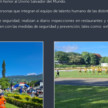
en honor al Divino Salvador del Mundo.
sonas que integran el equipo de talento humano de las distinta
e seguridad, realizan a diario inspecciones en restaurantes 
en con las medidas de seguridad y prevención, tales como: ext