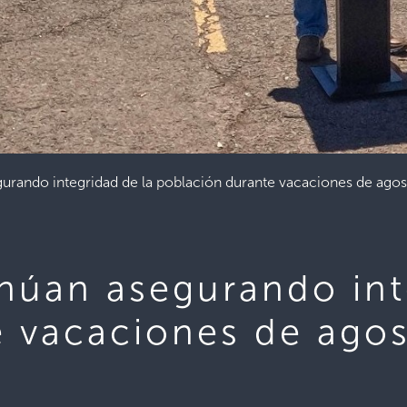
gurando integridad de la población durante vacaciones de a
núan asegurando int
e vacaciones de ago