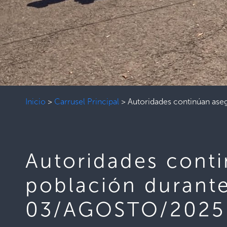
Inicio
>
Carrusel Principal
>
Autoridades continúan ase
Autoridades conti
población durant
03/AGOSTO/2025