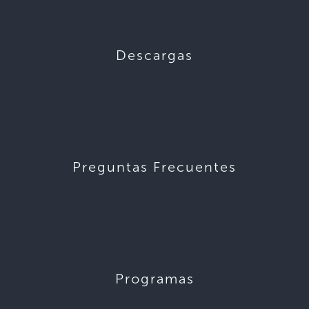
Descargas
Preguntas Frecuentes
Programas