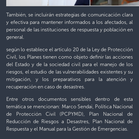
También, se incluirán estrategias de comunicación clara
y efectiva para mantener informados a los afectados, al
personal de las instituciones de respuesta y población en
general.
según lo establece el artículo 20 de la Ley de Protección
Civil, los Planes tienen como objeto definir las acciones
del Estado y de la sociedad civil para el manejo de los
riesgos, el estudio de las vulnerabilidades existentes y su
mitigación, y los preparativos para la atención y
recuperación en caso de desastres.
Entre otros documentos sensibles dentro de esta
temática se mencionan: Marco Sendai, Política Nacional
de Protección Civil (PCPYMD), Plan Nacional de
Reducción de Riesgos a Desastres, Plan Nacional de
Respuesta y el Manual para la Gestión de Emergencias.