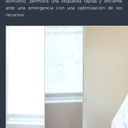
asimismo, permitirá una respuesta rápida y eficiente
ante una emergencia con una optimización de los
recursos.