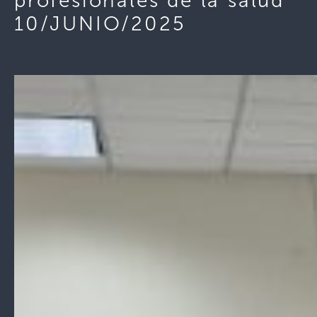
profesionales de la salud
10/JUNIO/2025