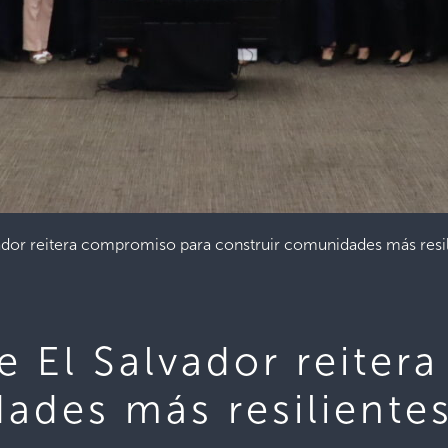
lvador reitera compromiso para construir comunidades más re
de El Salvador reite
dades más resilient