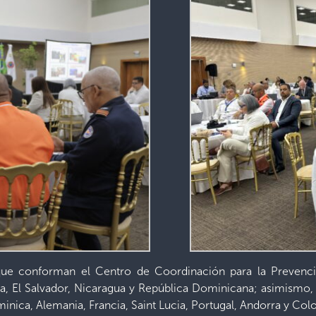
 que conforman el Centro de Coordinación para la Prevenc
El Salvador, Nicaragua y República Dominicana; asimismo, o
minica, Alemania, Francia, Saint Lucia, Portugal, Andorra y Col