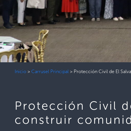
Inicio
>
Carrusel Principal
>
Protección Civil de El Sa
Protección Civil 
construir comuni