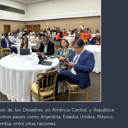
ión de los Desastres en América Central y República
tros países como Argentina, Estados Unidos, México,
ombia; entre otras naciones.