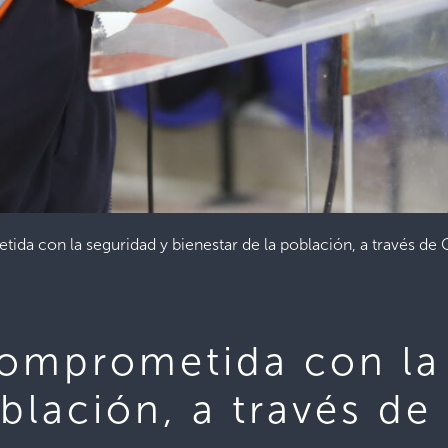
tida con la seguridad y bienestar de la población, a través
comprometida con la
oblación, a través d