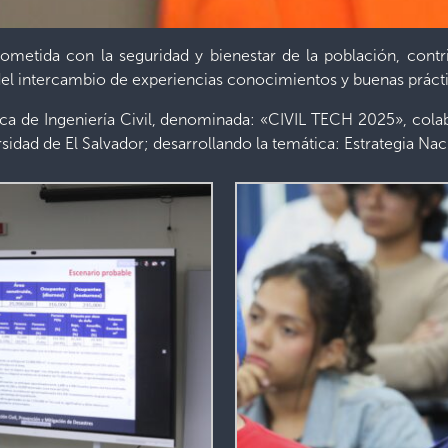
metida con la seguridad y bienestar de la población, contr
del intercambio de experiencias conocimientos y buenas prácti
ca de Ingeniería Civil, denominada: «CIVIL TECH 2025», colab
versidad de El Salvador; desarrollando la temática: Estrategia N