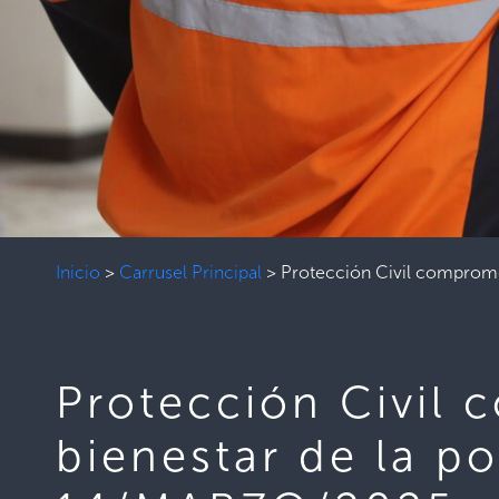
Inicio
>
Carrusel Principal
>
Protección Civil comprome
Protección Civil 
bienestar de la p