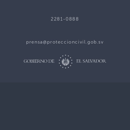
2281-0888
prensa@proteccioncivil.gob.sv