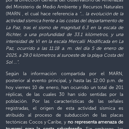
del Ministerio de Medio Ambiente y Recursos Naturales
(MARN , el cual hace referencia a
“
…
la evolución de la
actividad sísmica frente a las costas del departamento de
La Paz, tras el sismo de magnitud 6.3 en la escala de
Richter, a una profundidad de 33.1 kilómetros, y una
intensidad de VI en la escala Mercalli Modificada en La
Paz, ocurrido a las 11:18 a. m. del día 5 de enero de
2025, a 29.0 kilómetros al suroeste de la playa Costa del
Sol
…”.
Según la información compartida por el MARN,
posterior al evento principal, y hasta las 12:00 p.m. de
hoy viernes 10 de enero, han ocurrido un total de 201
réplicas, de las cuales 30 han sido sentidas por la
población. Por las características de las señales
registradas, el origen de esta actividad sísmica es
atribuido al proceso de subducción de las placas
tectónicas Cocos y Caribe, y
no representa amenaza de
tsunami para la costa salvadoreña.
Sin embargo, las